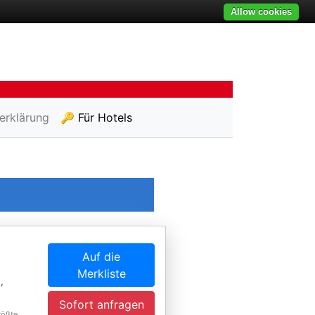
Allow cookies
erklärung
🔑 Für Hotels
Auf die
Merkliste
,
Sofort anfragen
rößte