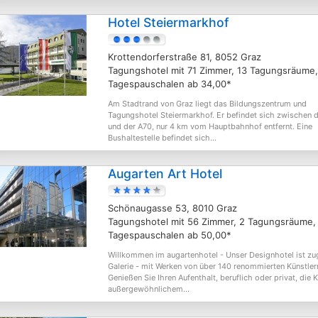
Hotel Steiermarkhof
Krottendorferstraße 81, 8052 Graz
Tagungshotel mit 71 Zimmer, 13 Tagungsräume,
Tagespauschalen ab 34,00*
Am Stadtrand von Graz liegt das Bildungszentrum und
Tagungshotel Steiermarkhof. Er befindet sich zwischen 
und der A70, nur 4 km vom Hauptbahnhof entfernt. Eine
Bushaltestelle befindet sich...
Augarten Art Hotel
Schönaugasse 53, 8010 Graz
Tagungshotel mit 56 Zimmer, 2 Tagungsräume,
Tagespauschalen ab 50,00*
Willkommen im augartenhotel - Unser Designhotel ist zu
Galerie - mit Werken von über 140 renommierten Künstler
Genießen Sie Ihren Aufenthalt, beruflich oder privat, die K
außergewöhnlichem...