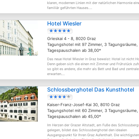
klaren, modernen Linien mit der natürlichen Harmonie ein
familiär geführten Hauses....
Hotel Wiesler
Grieskai 4 - 8, 8020 Graz
Tagungshotel mit 97 Zimmer, 3 Tagungsräume,
Tagespauschalen ab 38,00*
Das neue Hotel Wiesler in Graz beweist: Hotel ist nicht Ho
Denn geben sich die einen mit Zimmer und Frühstück zufr
so gibt es andere, die mehr als Bett und Bad und zentral
erwarten....
Schlossberghotel Das Kunsthotel
Kaiser-Franz-Josef-Kai 30, 8010 Graz
Tagungshotel mit 60 Zimmer, 3 Tagungsräume,
Tagespauschalen ab 45,00*
Im Herzen der Grazer Altstadt, am Fuße des Schlossberg
gelegen, bildet das Schlossberghotel den idealen
Ausgangspunkt für Ihren Graz Aufenthalt. Die wichtigsten