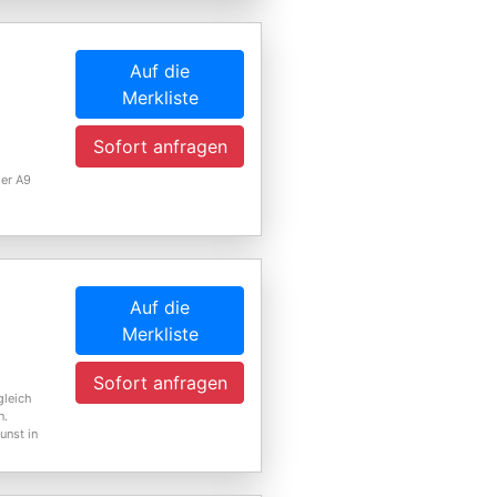
Auf die
Merkliste
Sofort anfragen
der A9
Auf die
Merkliste
Sofort anfragen
gleich
n.
unst in