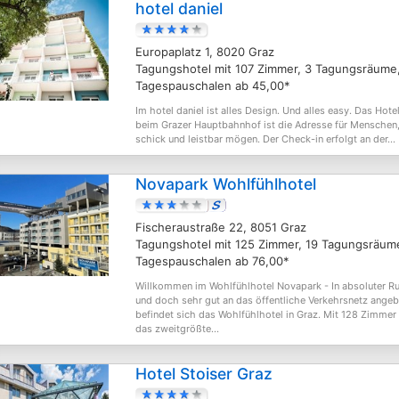
hotel daniel
Europaplatz 1, 8020 Graz
Tagungshotel mit 107 Zimmer, 3 Tagungsräume
Tagespauschalen ab 45,00*
Im hotel daniel ist alles Design. Und alles easy. Das Hotel
beim Grazer Hauptbahnhof ist die Adresse für Menschen,
schick und leistbar mögen. Der Check-in erfolgt an der...
Novapark Wohlfühlhotel
Fischeraustraße 22, 8051 Graz
Tagungshotel mit 125 Zimmer, 19 Tagungsräum
Tagespauschalen ab 76,00*
Willkommen im Wohlfühlhotel Novapark - In absoluter R
und doch sehr gut an das öffentliche Verkehrsnetz ange
befindet sich das Wohlfühlhotel in Graz. Mit 128 Zimmer 
das zweitgrößte...
Hotel Stoiser Graz