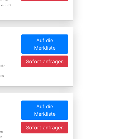
ovation.
Auf die
Merkliste
Sofort anfragen
hste
des
Auf die
Merkliste
Sofort anfragen
en
on