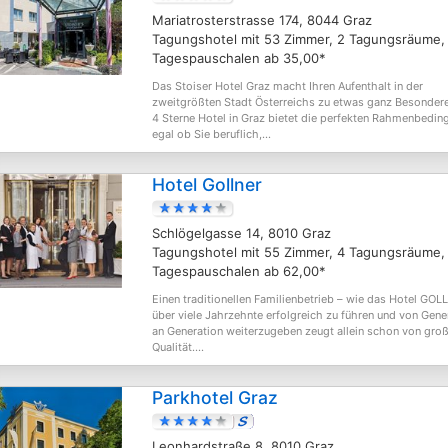
Mariatrosterstrasse 174, 8044 Graz
Tagungshotel mit 53 Zimmer, 2 Tagungsräume,
Tagespauschalen ab 35,00*
Das Stoiser Hotel Graz macht Ihren Aufenthalt in der
zweitgrößten Stadt Österreichs zu etwas ganz Besonder
4 Sterne Hotel in Graz bietet die perfekten Rahmenbedin
egal ob Sie beruflich,...
Hotel Gollner
Schlögelgasse 14, 8010 Graz
Tagungshotel mit 55 Zimmer, 4 Tagungsräume,
Tagespauschalen ab 62,00*
Einen traditionellen Familienbetrieb – wie das Hotel GOL
über viele Jahrzehnte erfolgreich zu führen und von Gene
an Generation weiterzugeben zeugt allein schon von gro
Qualität....
Parkhotel Graz
Leonhardstraße 8, 8010 Graz