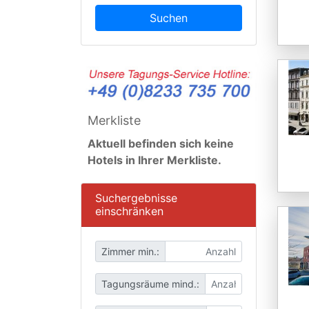
Suchen
Merkliste
Aktuell befinden sich keine
Hotels in Ihrer Merkliste.
Suchergebnisse
einschränken
Zimmer min.:
Tagungsräume mind.: