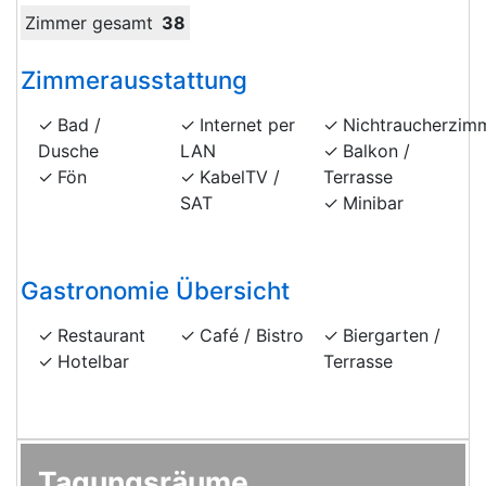
Zimmer gesamt
38
Zimmerausstattung
Bad /
Internet per
Nichtraucherzim
Dusche
LAN
Balkon /
Fön
KabelTV /
Terrasse
SAT
Minibar
Gastronomie Übersicht
Restaurant
Café / Bistro
Biergarten /
Hotelbar
Terrasse
Tagungsräume