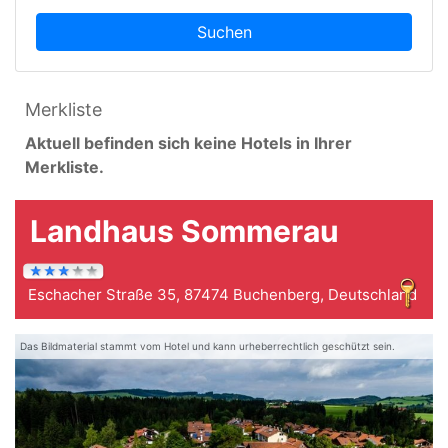
Suchen
Merkliste
Aktuell befinden sich keine Hotels in Ihrer
Merkliste.
Landhaus Sommerau
Eschacher Straße 35, 87474 Buchenberg, Deutschland
Das Bildmaterial stammt vom Hotel und kann urheberrechtlich geschützt sein.