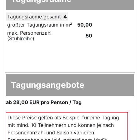
Tagungsräume gesamt
4
größter Tagungsraum in m²
50,00
max. Personenzahl
50
(Stuhlreihe)
Tagungsangebote
ab
28,00 EUR
pro Person / Tag
Diese Preise gelten als Beispiel für eine Tagung
mit mind. 10 Teilnehmern und können je nach
Personenanzahl und Saison variieren.
Preisangaben sind inkl. gesetzlicher MwSt.