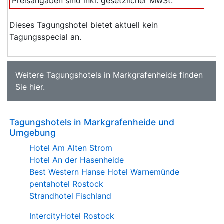
Preisangaben sind inkl. gesetzlicher MwSt.
Dieses Tagungshotel bietet aktuell kein
Tagungsspecial an.
Weitere
Tagungshotels in Markgrafenheide
finden
Sie
hier
.
Tagungshotels in Markgrafenheide und
Umgebung
Hotel Am Alten Strom
Hotel An der Hasenheide
Best Western Hanse Hotel Warnemünde
pentahotel Rostock
Strandhotel Fischland
IntercityHotel Rostock