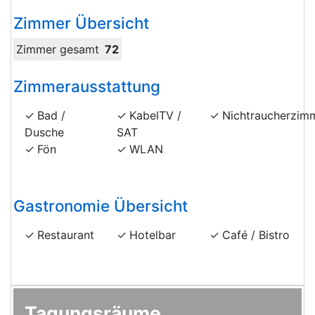
Zimmer Übersicht
Zimmer gesamt
72
Zimmerausstattung
Bad /
KabelTV /
Nichtraucherzim
Dusche
SAT
Fön
WLAN
Gastronomie Übersicht
Restaurant
Hotelbar
Café / Bistro
Tagungsräume