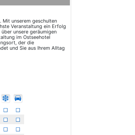
e. Mit unserem geschulten
hste Veranstaltung ein Erfolg
r über unsere geräumigen
taltung im Ostseehotel
ngsort, der die
ndet und Sie aus Ihrem Alltag