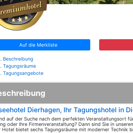
Auf die Merkliste
Beschreibung
Tagungsräume
Tagungsangebote
eschreibung
seehotel Dierhagen, Ihr Tagungshotel in D
ind auf der Suche nach dem perfekten Veranstaltungsort für
ng oder Ihre Firmenveranstaltung? Dann sind Sie in unsere
 Hotel bietet sechs Tagungsräume mit moderner Technik b