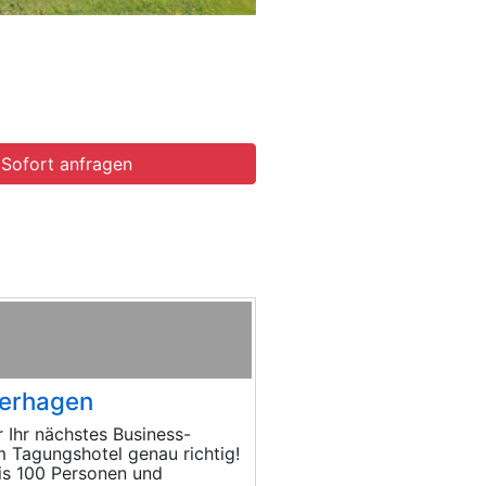
Sofort anfragen
ierhagen
 Ihr nächstes Business-
m Tagungshotel genau richtig!
is 100 Personen und