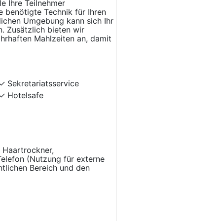
le Ihre Teilnehmer
e benötigte Technik für Ihren
rlichen Umgebung kann sich Ihr
 Zusätzlich bieten wir
ahrhaften Mahlzeiten an, damit
Sekretariatsservice
Hotelsafe
 Haartrockner,
Telefon (Nutzung für externe
ntlichen Bereich und den