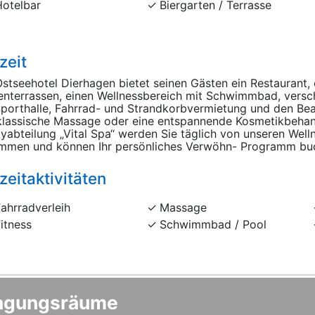
Hotelbar
Biergarten / Terrasse
zeit
stseehotel Dierhagen bietet seinen Gästen ein Restaurant, 
nterrassen, einen Wellnessbereich mit Schwimmbad, versc
porthalle, Fahrrad- und Strandkorbvermietung und den Beau
klassische Massage oder eine entspannende Kosmetikbehand
yabteilung „Vital Spa“ werden Sie täglich von unseren Wel
mmen und können Ihr persönliches Verwöhn- Programm bu
zeitaktivitäten
ahrradverleih
Massage
itness
Schwimmbad / Pool
agungsräume