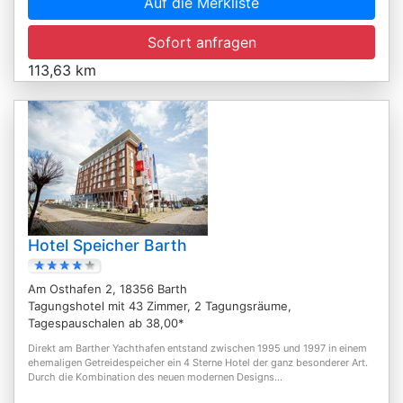
Auf die Merkliste
Sofort anfragen
113,63 km
Hotel Speicher Barth
Am Osthafen 2, 18356 Barth
Tagungshotel mit 43 Zimmer, 2 Tagungsräume,
Tagespauschalen ab 38,00*
Direkt am Barther Yachthafen entstand zwischen 1995 und 1997 in einem
ehemaligen Getreidespeicher ein 4 Sterne Hotel der ganz besonderer Art.
Durch die Kombination des neuen modernen Designs...