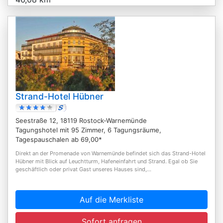
Strand-Hotel Hübner
Seestraße 12, 18119 Rostock-Warnemünde
Tagungshotel mit 95 Zimmer, 6 Tagungsräume,
Tagespauschalen ab 69,00*
Direkt an der Promenade von Warnemünde befindet sich das Strand-Hotel
Hübner mit Blick auf Leuchtturm, Hafeneinfahrt und Strand. Egal ob Sie
geschäftlich oder privat Gast unseres Hauses sind,...
Auf die Merkliste
Sofort anfragen