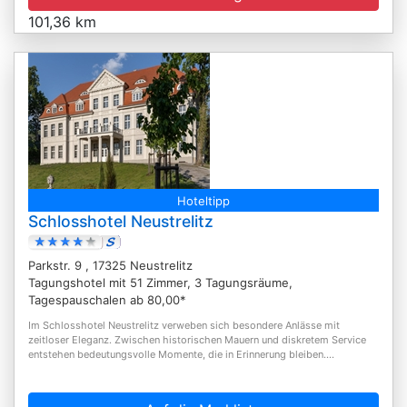
101,36 km
Hoteltipp
Schlosshotel Neustrelitz
Parkstr. 9 , 17325 Neustrelitz
Tagungshotel mit 51 Zimmer, 3 Tagungsräume,
Tagespauschalen ab 80,00*
Im Schlosshotel Neustrelitz verweben sich besondere Anlässe mit
zeitloser Eleganz. Zwischen historischen Mauern und diskretem Service
entstehen bedeutungsvolle Momente, die in Erinnerung bleiben....