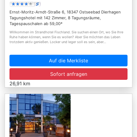
Ernst-Moritz-Arndt-Straße 6, 18347 Ostseebad Dierhagen
Tagungshotel mit 142 Zimmer, 8 Tagungsräume,
Tagespauschalen ab 59,00*
Willkommen im Strandhotel Fischland. Sie suchen einen Ort, wo Sie Ihre
Ruhe haben können, wenn Sie es wollen? Aber Sie möchten das Leben
trotzdem aktiv genießen. Locker und leger soll es sein, aber...
Auf die Merkliste
Sofort anfragen
26,91 km