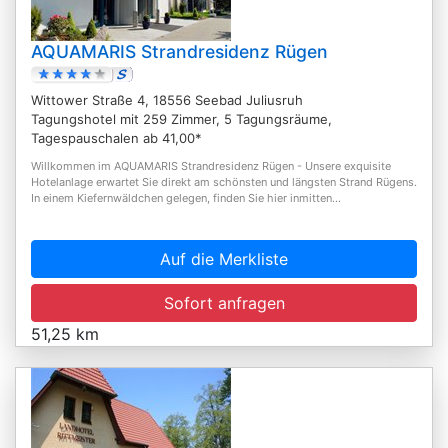
AQUAMARIS Strandresidenz Rügen
Wittower Straße 4, 18556 Seebad Juliusruh
Tagungshotel mit 259 Zimmer, 5 Tagungsräume,
Tagespauschalen ab 41,00*
Willkommen im AQUAMARIS Strandresidenz Rügen - Unsere exquisite
Hotelanlage erwartet Sie direkt am schönsten und längsten Strand Rügens.
In einem Kiefernwäldchen gelegen, finden Sie hier inmitten...
Auf die Merkliste
Sofort anfragen
51,25 km