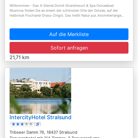
Willkommen - Das 4-Sterne Dorint Strandresort & Spa Ostseebad
Wustrow finden Sie an einem der schönsten Orte der Ostsee, auf der
Halbinsel Fischland-Drass-Zingst. Das heißt Natur pur, kilometerlange...
Auf die Merkliste
Sofort anfragen
21,71 km
IntercityHotel Stralsund
Tribseer Damm 76, 18437 Stralsund
Tagungshotel mit 114 Zimmer, 3 Tagungsräume,