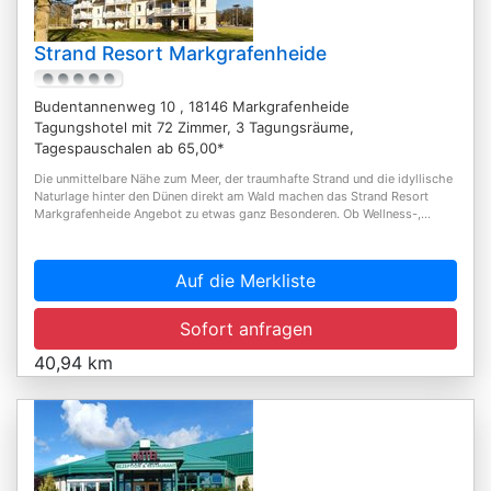
Strand Resort Markgrafenheide
Budentannenweg 10 , 18146 Markgrafenheide
Tagungshotel mit 72 Zimmer, 3 Tagungsräume,
Tagespauschalen ab 65,00*
Die unmittelbare Nähe zum Meer, der traumhafte Strand und die idyllische
Naturlage hinter den Dünen direkt am Wald machen das Strand Resort
Markgrafenheide Angebot zu etwas ganz Besonderen. Ob Wellness-,...
Auf die Merkliste
Sofort anfragen
40,94 km