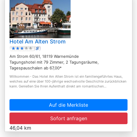
Hotel Am Alten Strom
Am Strom 60/61, 18119 Warnemünde
Tagungshotel mit 79 Zimmer, 2 Tagungsräume,
Tagespauschalen ab 67,00*
Willkommen - Das Hotel Am Alten Strom ist ein familiengeführtes Haus,
welches auf eine über 100-jährige wechselvolle Geschichte zurückblicken
kann. Genießen Sie Ihren Aufenthalt direkt am romantischen...
Auf die Merkliste
Sofort anfragen
46,04 km