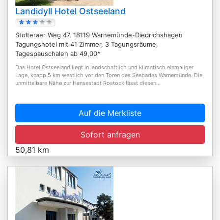
Landidyll Hotel Ostseeland
Stolteraer Weg 47, 18119 Warnemünde-Diedrichshagen
Tagungshotel mit 41 Zimmer, 3 Tagungsräume,
Tagespauschalen ab 49,00*
Das Hotel Ostseeland liegt in landschaftlich und klimatisch einmaliger
Lage, knapp 5 km westlich vor den Toren des Seebades Warnemünde. Die
unmittelbare Nähe zur Hansestadt Rostock lässt diesen...
Auf die Merkliste
Sofort anfragen
50,81 km