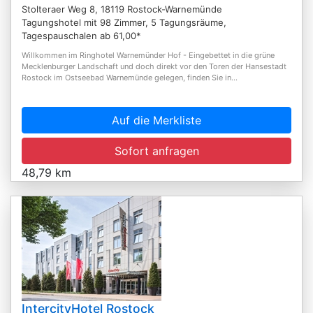
Stolteraer Weg 8, 18119 Rostock-Warnemünde
Tagungshotel mit 98 Zimmer, 5 Tagungsräume,
Tagespauschalen ab 61,00*
Willkommen im Ringhotel Warnemünder Hof - Eingebettet in die grüne
Mecklenburger Landschaft und doch direkt vor den Toren der Hansestadt
Rostock im Ostseebad Warnemünde gelegen, finden Sie in...
Auf die Merkliste
Sofort anfragen
48,79 km
IntercityHotel Rostock