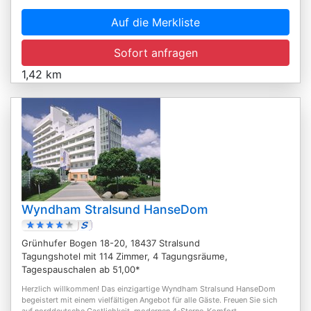
Auf die Merkliste
Sofort anfragen
1,42 km
Wyndham Stralsund HanseDom
Grünhufer Bogen 18-20, 18437 Stralsund
Tagungshotel mit 114 Zimmer, 4 Tagungsräume,
Tagespauschalen ab 51,00*
Herzlich willkommen! Das einzigartige Wyndham Stralsund HanseDom
begeistert mit einem vielfältigen Angebot für alle Gäste. Freuen Sie sich
auf norddeutsche Gastlichkeit, modernen 4-Sterne-Komfort...