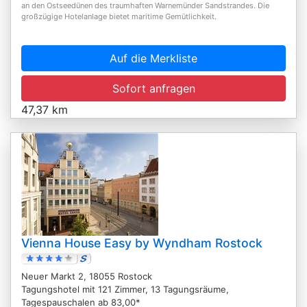
an den Ostseedünen des traumhaften Warnemünder Sandstrandes. Die
großzügige Hotelanlage bietet maritime Gemütlichkeit.
Auf die Merkliste
Sofort anfragen
47,37 km
Vienna House Easy by Wyndham Rostock
Neuer Markt 2, 18055 Rostock
Tagungshotel mit 121 Zimmer, 13 Tagungsräume,
Tagespauschalen ab 83,00*