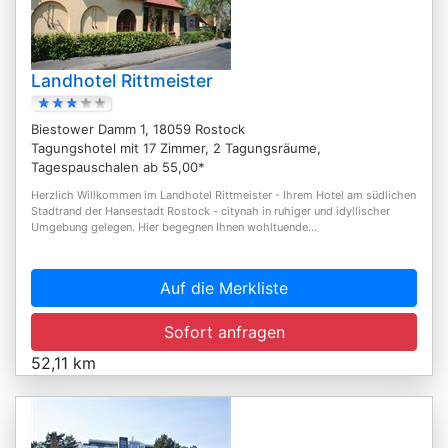
Landhotel Rittmeister
Biestower Damm 1, 18059 Rostock
Tagungshotel mit 17 Zimmer, 2 Tagungsräume,
Tagespauschalen ab 55,00*
Herzlich Willkommen im Landhotel Rittmeister - Ihrem Hotel am südlichen
Stadtrand der Hansestadt Rostock - citynah in ruhiger und idyllischer
Umgebung gelegen. Hier begegnen Ihnen wohltuende...
Auf die Merkliste
Sofort anfragen
52,11 km