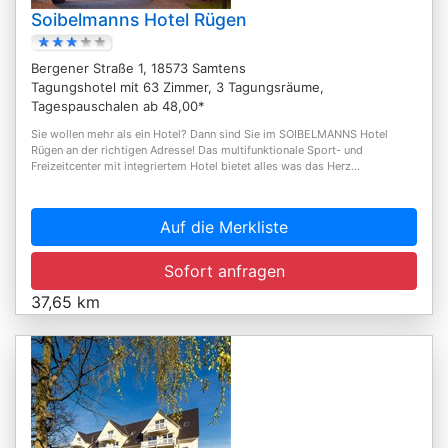
Soibelmanns Hotel Rügen
Bergener Straße 1, 18573 Samtens
Tagungshotel mit 63 Zimmer, 3 Tagungsräume,
Tagespauschalen ab 48,00*
Sie wollen mehr als ein Hotel? Dann sind Sie im SOIBELMANNS Hotel
Rügen an der richtigen Adresse! Das multifunktionale Sport- und
Freizeitcenter mit integriertem Hotel bietet alles was das Herz...
Auf die Merkliste
Sofort anfragen
37,65 km