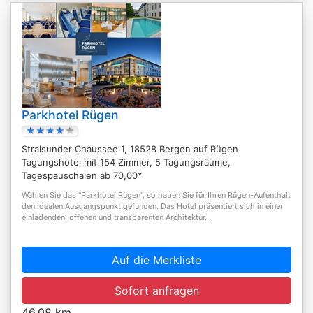
Parkhotel Rügen
Stralsunder Chaussee 1, 18528 Bergen auf Rügen
Tagungshotel mit 154 Zimmer, 5 Tagungsräume,
Tagespauschalen ab 70,00*
Wählen Sie das "Parkhotel Rügen", so haben Sie für Ihren Rügen-Aufenthalt
den idealen Ausgangspunkt gefunden. Das Hotel präsentiert sich in einer
einladenden, offenen und transparenten Architektur....
Auf die Merkliste
Sofort anfragen
46,08 km